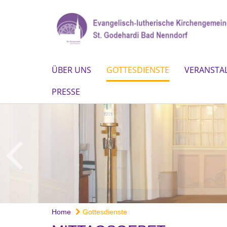
ÜBER UNS
GOTTESDIENSTE
VERANSTA
PRESSE
Home
Gottesdienste