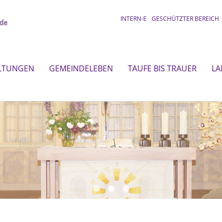
INTERN-E
GESCHÜTZTER BEREICH
LTUNGEN
GEMEINDELEBEN
TAUFE BIS TRAUER
LA