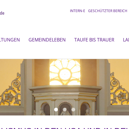
INTERN-E
GESCHÜTZTER BEREICH
LTUNGEN
GEMEINDELEBEN
TAUFE BIS TRAUER
LA