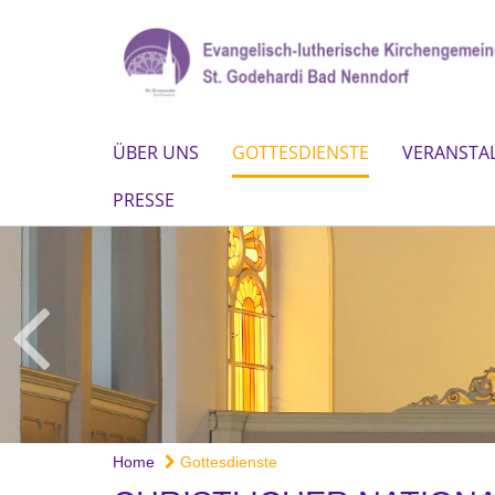
ÜBER UNS
GOTTESDIENSTE
VERANSTA
PRESSE
Home
Gottesdienste