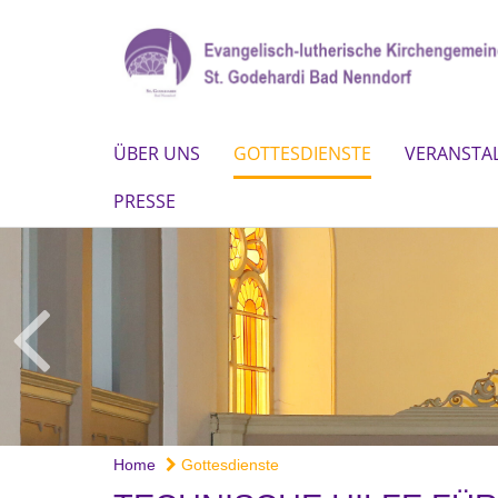
ÜBER UNS
GOTTESDIENSTE
VERANSTA
PRESSE
Home
Gottesdienste