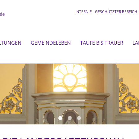
INTERN-E
GESCHÜTZTER BEREICH
LTUNGEN
GEMEINDELEBEN
TAUFE BIS TRAUER
LA