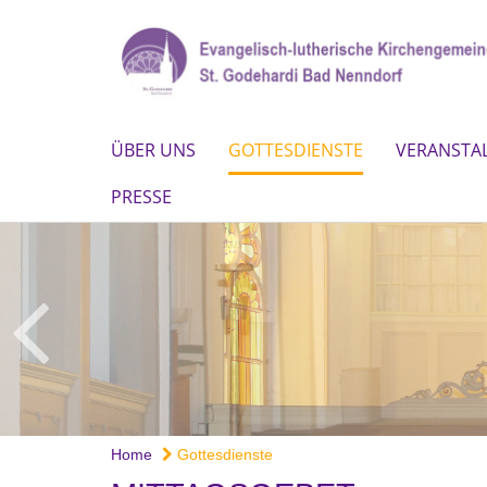
ÜBER UNS
GOTTESDIENSTE
VERANSTA
PRESSE
Home
Gottesdienste