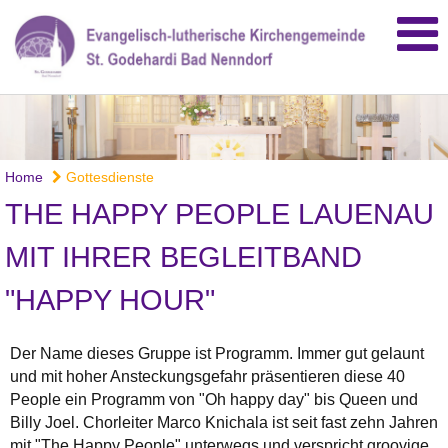
Home
Gottesdienste
THE HAPPY PEOPLE LAUENAU
MIT IHRER BEGLEITBAND
"HAPPY HOUR"
Der Name dieses Gruppe ist Programm. Immer gut gelaunt
und mit hoher Ansteckungsgefahr präsentieren diese 40
People ein Programm von "Oh happy day" bis Queen und
Billy Joel. Chorleiter Marco Knichala ist seit fast zehn Jahren
mit "The Happy People" unterwegs und verspricht groovige