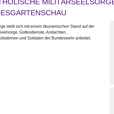
THOLISCHE MILITÄRSEELSORGE
NDESGARTENSCHAU
rge stellt sich mit einem ökumenischen Stand auf der
s Seelsorge, Gottesdienste, Andachten,
oldatinnen und Soldaten der Bundeswehr anbietet.