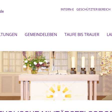
INTERN-E
GESCHÜTZTER BEREICH
LTUNGEN
GEMEINDELEBEN
TAUFE BIS TRAUER
LA