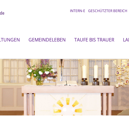
INTERN-E
GESCHÜTZTER BEREICH
LTUNGEN
GEMEINDELEBEN
TAUFE BIS TRAUER
LA