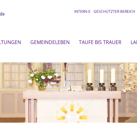
INTERN-E
GESCHÜTZTER BEREICH
LTUNGEN
GEMEINDELEBEN
TAUFE BIS TRAUER
LA