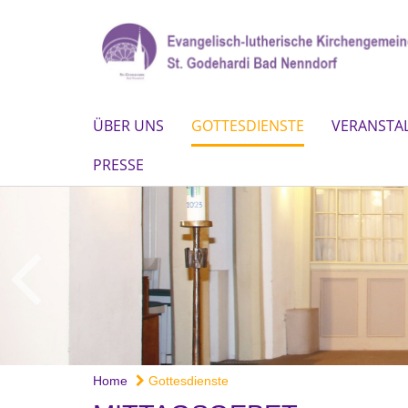
ÜBER UNS
GOTTESDIENSTE
VERANSTA
PRESSE
Home
Gottesdienste