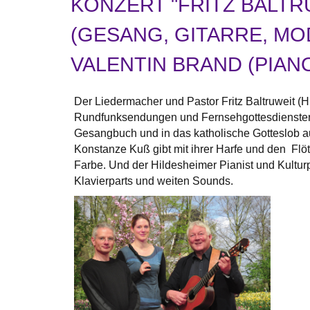
KONZERT "FRITZ BALTR
(GESANG, GITARRE, MOD
ALENTIN BRAND (PIAN
Der Liedermacher und Pastor Fritz Baltruweit (H
Rundfunksendungen und Fernsehgottesdiensten. 
Gesangbuch und in das katholische Gotteslob
Konstanze Kuß gibt mit ihrer Harfe und den Flö
Farbe. Und der Hildesheimer Pianist und Kultur
Klavierparts und weiten Sounds.