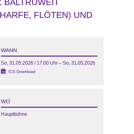
Z BALTRUWEIT
ARFE, FLÖTEN) UND V
WANN
So, 31.05.2026 / 17:00 Uhr – So, 31.05.2026
ICS Download
WO
Hauptbühne