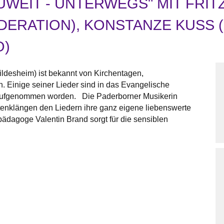
UWEIT - UNTERWEGS" MIT FRIT
ERATION), KONSTANZE KUSS (H
O)
ildesheim) ist bekannt von Kirchentagen,
Einige seiner Lieder sind in das Evangelische
 aufgenommen worden. Die Paderborner Musikerin
tenklängen den Liedern ihre ganz eigene liebenswerte
pädagoge Valentin Brand sorgt für die sensiblen