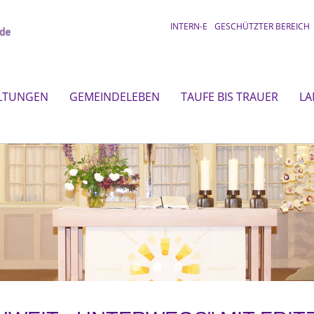
INTERN-E
GESCHÜTZTER BEREICH
LTUNGEN
GEMEINDELEBEN
TAUFE BIS TRAUER
LA