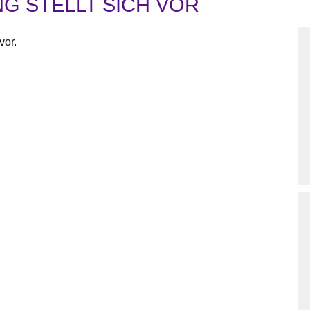
G STELLT SICH VOR
vor.