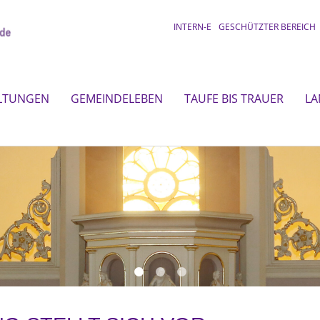
INTERN-E
GESCHÜTZTER BEREICH
LTUNGEN
GEMEINDELEBEN
TAUFE BIS TRAUER
LA