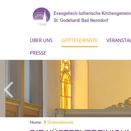
ÜBER UNS
GOTTESDIENSTE
VERANSTA
PRESSE
Home
Gottesdienste