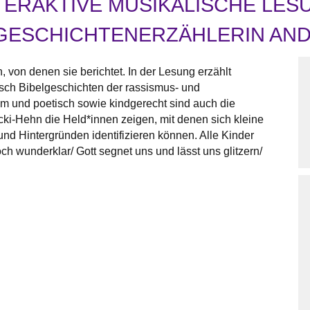
NTERAKTIVE MUSIKALISCHE LES
GESCHICHTENERZÄHLERIN AND
, von denen sie berichtet. In der Lesung erzählt
isch Bibelgeschichten der rassismus- und
sam und poetisch sowie kindgerecht sind auch die
icki-Hehn die Held*innen zeigen, mit denen sich kleine
nd Hintergründen identifizieren können. Alle Kinder
doch wunderklar/ Gott segnet uns und lässt uns glitzern/