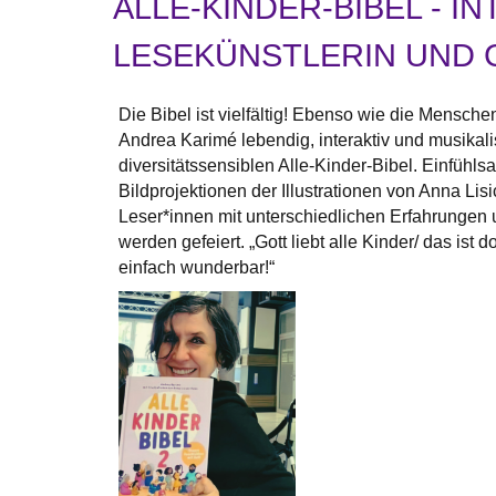
ALLE-KINDER-BIBEL - I
LESEKÜNSTLERIN UND 
Die Bibel ist vielfältig! Ebenso wie die Menschen
Andrea Karimé lebendig, interaktiv und musikal
diversitätssensiblen Alle-Kinder-Bibel. Einfühl
Bildprojektionen der Illustrationen von Anna Lis
Leser*innen mit unterschiedlichen Erfahrungen u
werden gefeiert. „Gott liebt alle Kinder/ das ist 
einfach wunderbar!“