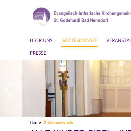
ÜBER UNS
GOTTESDIENSTE
VERANSTA
PRESSE
Home
Gottesdienste