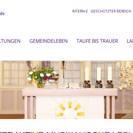
INTERN-E
GESCHÜTZTER BEREICH
LTUNGEN
GEMEINDELEBEN
TAUFE BIS TRAUER
LA