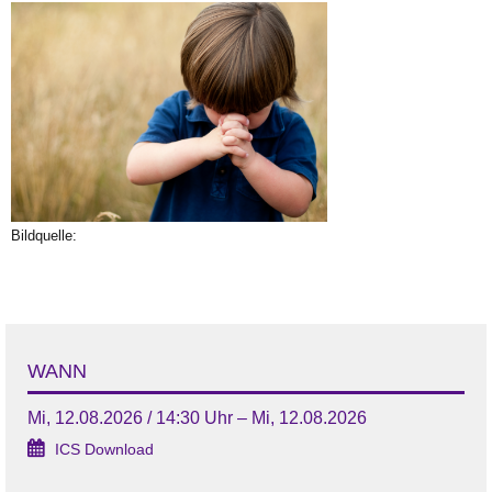
Bildquelle:
WANN
Mi, 12.08.2026 / 14:30 Uhr – Mi, 12.08.2026
ICS Download