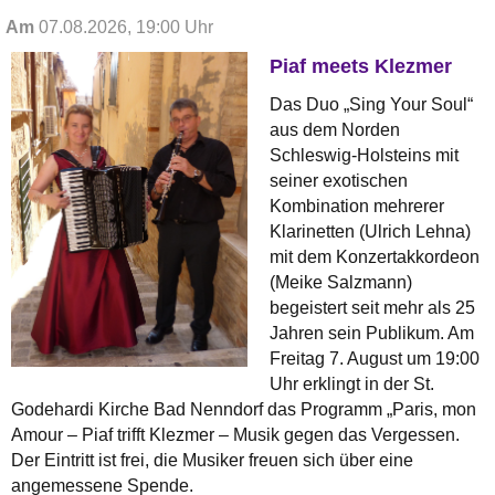
Am
07.08.2026, 19:00 Uhr
Piaf meets Klezmer
Das Duo „Sing Your Soul“
aus dem Norden
Schleswig-Holsteins mit
seiner exotischen
Kombination mehrerer
Klarinetten (Ulrich Lehna)
mit dem Konzertakkordeon
(Meike Salzmann)
begeistert seit mehr als 25
Jahren sein Publikum. Am
Freitag 7. August um 19:00
Uhr erklingt in der St.
Godehardi Kirche Bad Nenndorf das Programm „Paris, mon
Amour – Piaf trifft Klezmer – Musik gegen das Vergessen.
Der Eintritt ist frei, die Musiker freuen sich über eine
angemessene Spende.