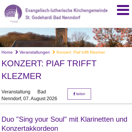
Home
Veranstaltungen
Konzert: Piaf trifft Klezmer
KONZERT: PIAF TRIFFT
KLEZMER
Veranstaltung
Bad
teilen
Nenndorf,
07. August 2026
Duo "Sing your Soul" mit Klarinetten und
Konzertakkordeon