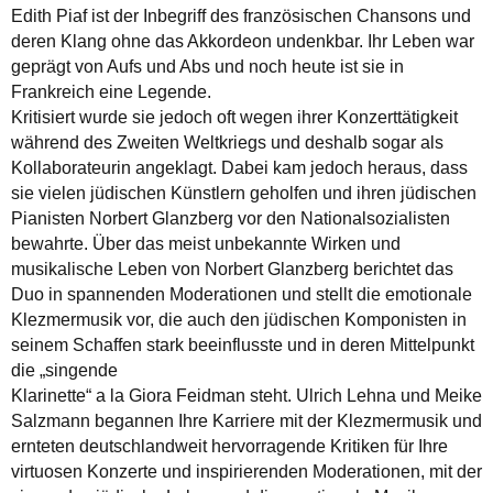
Edith Piaf ist der Inbegriff des französischen Chansons und
deren Klang ohne das Akkordeon undenkbar. Ihr Leben war
geprägt von Aufs und Abs und noch heute ist sie in
Frankreich eine Legende.
Kritisiert wurde sie jedoch oft wegen ihrer Konzerttätigkeit
während des Zweiten Weltkriegs und deshalb sogar als
Kollaborateurin angeklagt. Dabei kam jedoch heraus, dass
sie vielen jüdischen Künstlern geholfen und ihren jüdischen
Pianisten Norbert Glanzberg vor den Nationalsozialisten
bewahrte. Über das meist unbekannte Wirken und
musikalische Leben von Norbert Glanzberg berichtet das
Duo in spannenden Moderationen und stellt die emotionale
Klezmermusik vor, die auch den jüdischen Komponisten in
seinem Schaffen stark beeinflusste und in deren Mittelpunkt
die „singende
Klarinette“ a la Giora Feidman steht. Ulrich Lehna und Meike
Salzmann begannen Ihre Karriere mit der Klezmermusik und
ernteten deutschlandweit hervorragende Kritiken für Ihre
virtuosen Konzerte und inspirierenden Moderationen, mit der