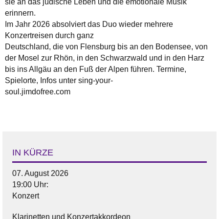
sie an das jüdische Leben und die emotionale Musik
erinnern.
Im Jahr 2026 absolviert das Duo wieder mehrere
Konzertreisen durch ganz
Deutschland, die von Flensburg bis an den Bodensee, von
der Mosel zur Rhön, in den Schwarzwald und in den Harz
bis ins Allgäu an den Fuß der Alpen führen. Termine,
Spielorte, Infos unter sing-your-
soul.jimdofree.com
IN KÜRZE
07. August 2026
19:00 Uhr:
Konzert
Klarinetten und Konzertakkordeon