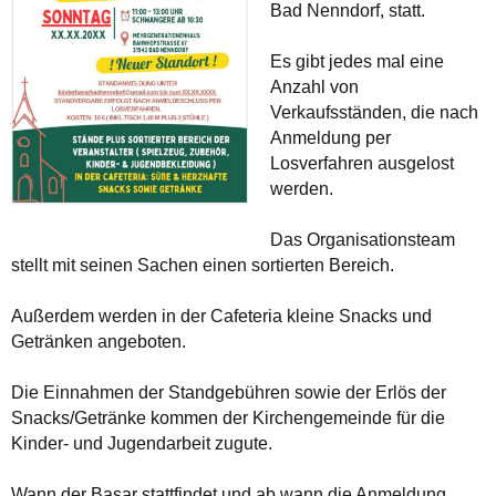
Bad Nenndorf, statt.
Es gibt jedes mal eine
Anzahl von
Verkaufsständen, die nach
Anmeldung per
Losverfahren ausgelost
werden.
Das Organisationsteam
stellt mit seinen Sachen einen sortierten Bereich.
Außerdem werden in der Cafeteria kleine Snacks und
Getränken angeboten.
Die Einnahmen der Standgebühren sowie der Erlös der
Snacks/Getränke kommen der Kirchengemeinde für die
Kinder- und Jugendarbeit zug
ute.
Wann der Basar stattfindet und ab wann die Anmeldung