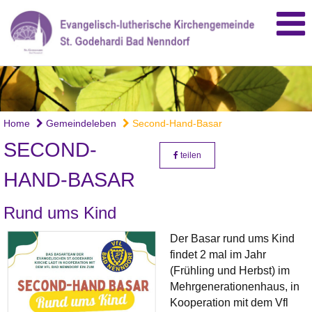
Home
Gemeindeleben
Second-Hand-Basar
SECOND-
teilen
HAND-BASAR
Rund ums Kind
Der Basar rund ums Kind
findet 2 mal im Jahr
(Frühling und Herbst) im
Mehrgenerationenhaus, in
Kooperation mit dem Vfl